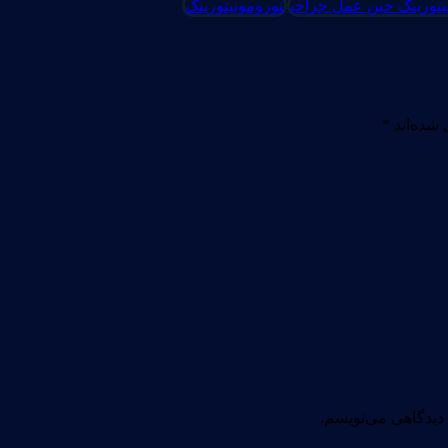
یتورینگ حین عمل جراحی
نورومونیتورینگ
 شده‌اند
*
 دیدگاهی می‌نویسم.