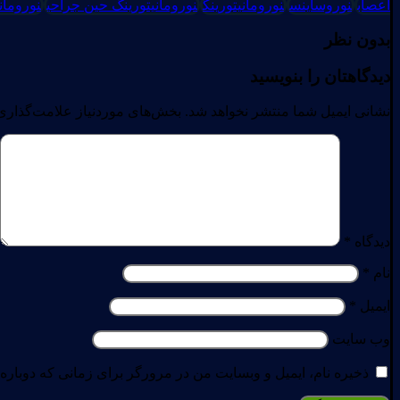
اعصاب
نوروساینس
نورومانیتورینگ
نورومانیتورینگ حین جراحی
نورومان
بدون نظر
دیدگاهتان را بنویسید
نشانی ایمیل شما منتشر نخواهد شد.
بخش‌های موردنیاز علامت‌گذاری
دیدگاه
*
نام
*
ایمیل
*
وب‌ سایت
ذخیره نام، ایمیل و وبسایت من در مرورگر برای زمانی که دوباره