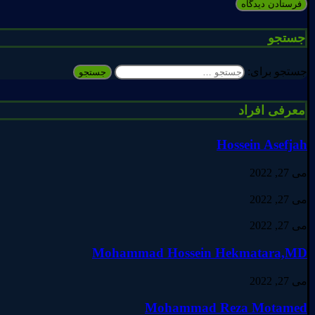
جستجو
جستجو برای:
معرفی افراد
Hossein Asefjah
می 27, 2022
می 27, 2022
می 27, 2022
Mohammad Hossein Hekmatara,MD
می 27, 2022
Mohammad Reza Motamed