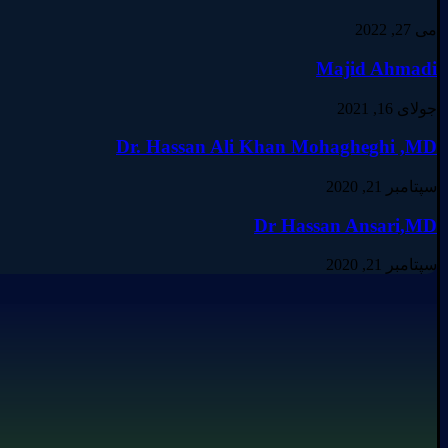
می 27, 2022
Majid Ahmadi
جولای 16, 2021
Dr. Hassan Ali Khan Mohagheghi ,MD
سپتامبر 21, 2020
Dr Hassan Ansari,MD
سپتامبر 21, 2020