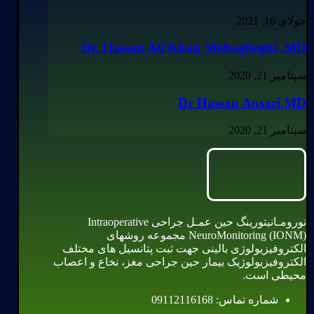
جولای 16, 2021
Dr. Hassan Ali Khan Mohagheghi ,MD
سپتامبر 21, 2020
Dr Hassan Ansari,MD
سپتامبر 21, 2020
نورومـانیتورینگ حین عمـل جراحی Intraoperative
NeuroMonitoring (IONM) مجموعه روشهای
الکتروفیزیولوژی بالینی جهت ثبت پتانسیل های مختلف
الکتروفیزیولوژیک بیمار حین جراحی مغز، نخاع و اعصاب
محیطی است.
شماره تماس: 09112116168