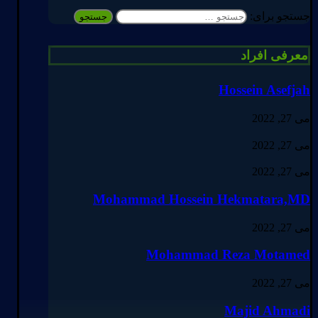
جستجو برای:
معرفی افراد
Hossein Asefjah
می 27, 2022
می 27, 2022
می 27, 2022
Mohammad Hossein Hekmatara,MD
می 27, 2022
Mohammad Reza Motamed
می 27, 2022
Majid Ahmadi