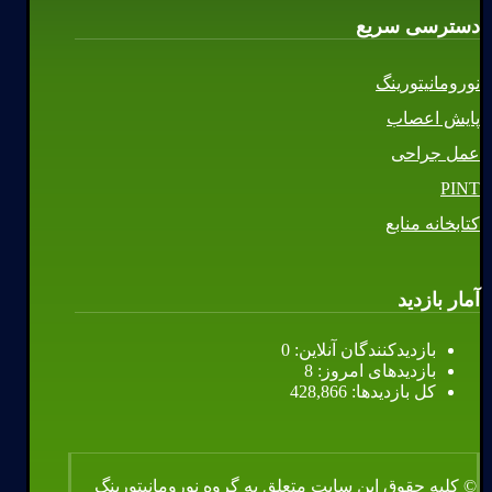
دسترسی سریع
نورومانیتورینگ
پایش اعصاب
عمل جراحی
PINT
کتابخانه منابع
آمار بازدید
بازدیدکنندگان آنلاین:
0
بازدیدهای امروز:
8
کل بازدیدها:
428,866
© کلیه حقوق این سایت متعلق به گروه نورومانیتورینگ