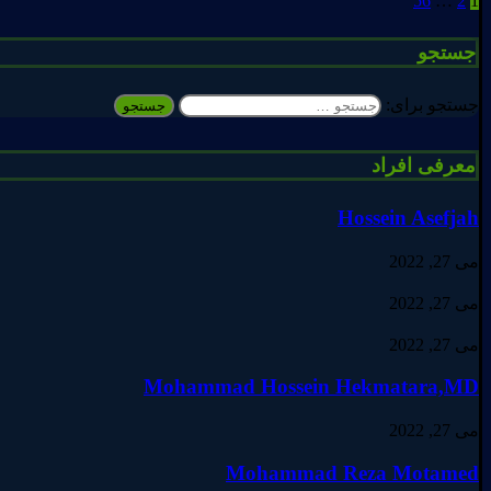
56
…
2
1
جستجو
جستجو برای:
معرفی افراد
Hossein Asefjah
می 27, 2022
می 27, 2022
می 27, 2022
Mohammad Hossein Hekmatara,MD
می 27, 2022
Mohammad Reza Motamed